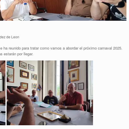
dez de Leon
a se ha reunido para tratar como vamos a abordar el próximo carnaval 2025.
 estarán por llegar.