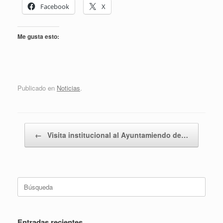
Facebook
X
Me gusta esto:
Publicado en
Noticias
.
Navegador de artículos
←
Visita institucional al Ayuntamiendo de…
Buscar:
Entradas recientes