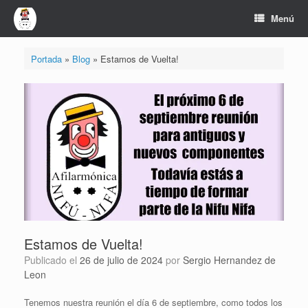
Saltar
Menú
al
contenido
Portada
»
Blog
»
Estamos de Vuelta!
Estamos de Vuelta!
Publicado el
26 de julio de 2024
por
Sergio Hernandez de
Leon
Tenemos nuestra reunión el día 6 de septiembre, como todos los