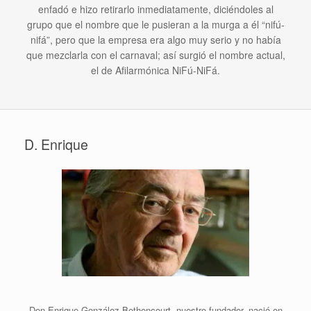
enfadó e hizo retirarlo inmediatamente, diciéndoles al
grupo que el nombre que le pusieran a la murga a él “nifú-
nifá”, pero que la empresa era algo muy serio y no había
que mezclarla con el carnaval; así surgió el nombre actual,
el de Afilarmónica NiFú-NiFá.
D. Enrique
Don Enrique González Bethencourt, nuestro fundador, nació en