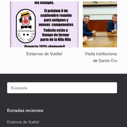
Estamos de Vuelta!
Visita institucional al
de Santa Cruz de 
Buscar:
Entradas recientes
Estamos de Vuelta!