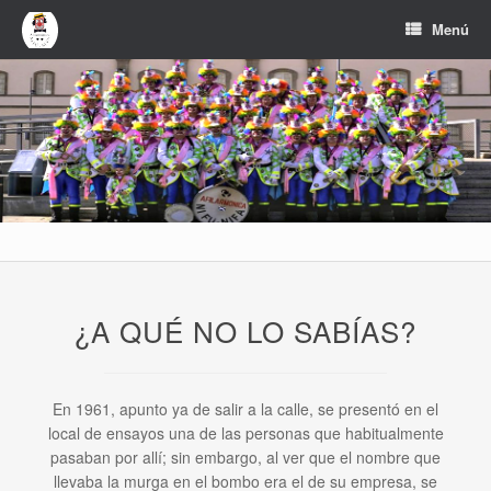
Saltar
Menú
al
contenido
¿A QUÉ NO LO SABÍAS?
En 1961, apunto ya de salir a la calle, se presentó en el
local de ensayos una de las personas que habitualmente
pasaban por allí; sin embargo, al ver que el nombre que
llevaba la murga en el bombo era el de su empresa, se